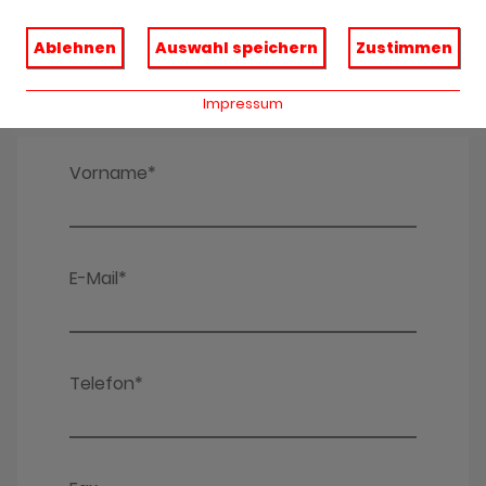
Ablehnen
Auswahl speichern
Zustimmen
Impressum