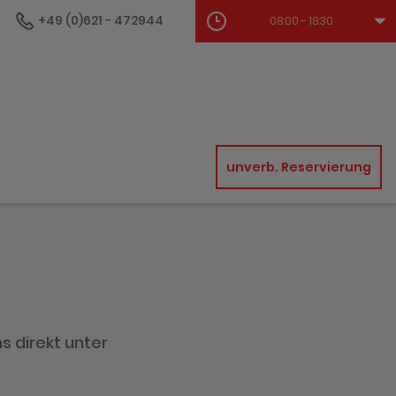
+49 (0)621 - 472944
08:00 - 18:30
unverb. Reservierung
s direkt unter