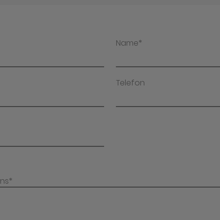
Name*
Telefon
uns*