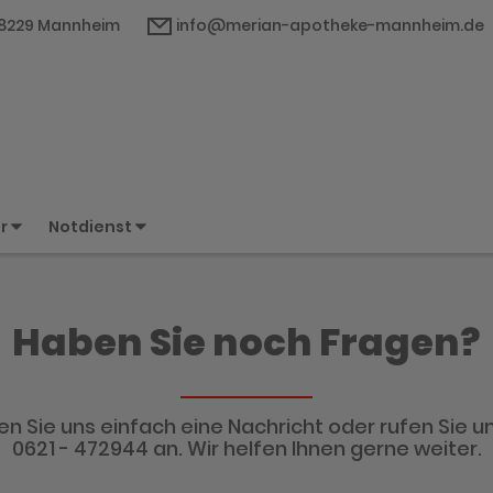
 68229 Mannheim
info@merian-apotheke-mannheim.de
er
Notdienst
Haben Sie noch Fragen?
n Sie uns einfach eine Nachricht oder rufen Sie un
0621 - 472944 an. Wir helfen Ihnen gerne weiter.